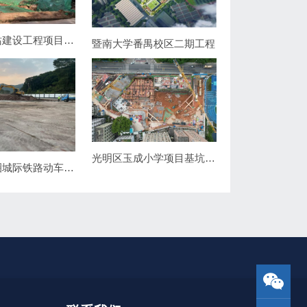
石溪加压站建设工程项目基坑支护及抗浮锚索工程
暨南大学番禺校区二期工程
光明区玉成小学项目基坑支护及桩基础工程
深圳都市圈城际铁路动车基地及调度指挥中心工程桩基及支护工程