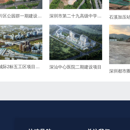
罗山片区公园群一期建设工程项目
深圳市第二十九高级中学项目桩基及支护工程
深惠城际2标五工区项目附属结构桩基(2标)工程
深汕中心医院二期建设项目