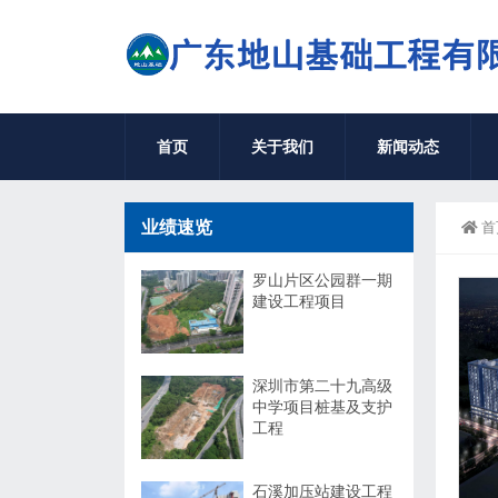
首页
关于我们
新闻动态
业绩速览
首
罗山片区公园群一期
建设工程项目
深圳市第二十九高级
中学项目桩基及支护
工程
石溪加压站建设工程