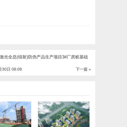
激光全息(镭射)防伪产品生产项目3#厂房桩基础
30日 08:08
下一篇 »